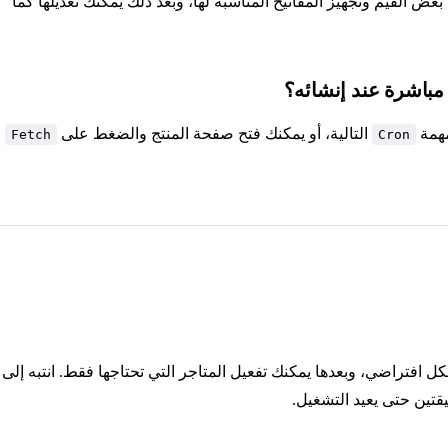
 بعض القيم وتجهيز المفاتيح المناسبة لها، وبعد ذلك يمكنك تعديلها كما
ج مباشرة عند إنشائه؟
مهمة
التالية، أو يمكنك فتح صفحة المنتج والضغط على
Fetch
Cron
كل افتراضي، وبعدها يمكنك تفعيل المتاجر التي تحتاجها فقط. انتبه إلى
قتين حتى يعيد التشغيل.